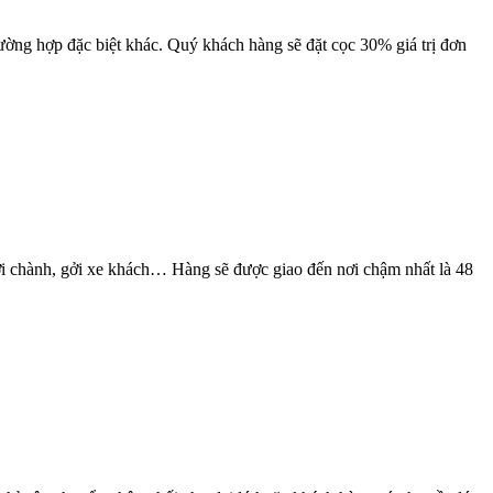
rường hợp đặc biệt khác. Quý khách hàng sẽ đặt cọc 30% giá trị đơn
i chành, gởi xe khách… Hàng sẽ được giao đến nơi chậm nhất là 48