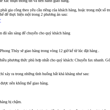
để xác nhận thông tin và tiến hành giao hàng.
phải gia công theo yêu cầu riêng của khách hàng, hoặc trong một số t
 thể để thực hiện một trong 2 phương án sau:
Y
ẩm đã sẵn sàng để chuyển cho quý khách hàng
hong Thủy sẽ giao hàng trong vòng 12 giờ kể từ lúc đặt hàng .
 nhiều phương thức phù hơp nhất cho quý khách: Chuyển fax nhanh. Gở
hỉ xảy ra trong những tình huống bất khả kháng như sau:
g được nên không thể giao hàng.
 hàng bị chậm.