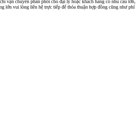
 chỉ vận chuyển phân phối cho đại lý hoặc khách hàng có nhu cầu lớn,
g lớn vui lòng liên hệ trực tiếp để thỏa thuận hợp đồng cũng như phí