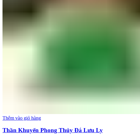
Thêm vào giỏ hàng
Thần Khuyển Phong Thủy Đá Lưu Ly