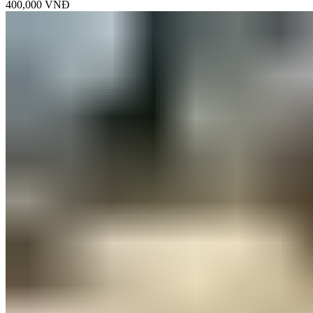
400,000
VNĐ