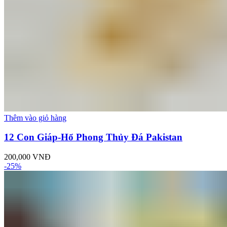
Thêm vào giỏ hàng
12 Con Giáp-Hổ Phong Thủy Đá Pakistan
200,000
VNĐ
-25%