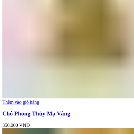
Thêm vào giỏ hàng
Chó Phong Thủy Mạ Vàng
350,000
VNĐ