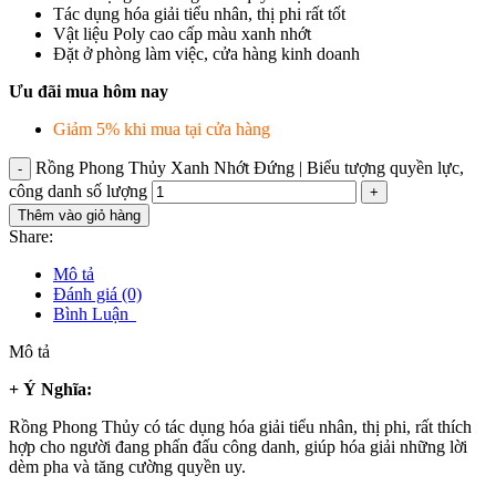
Tác dụng hóa giải tiểu nhân, thị phi rất tốt
Vật liệu Poly cao cấp màu xanh nhớt
Đặt ở phòng làm việc, cửa hàng kinh doanh
Ưu đãi mua hôm nay
Giảm 5% khi mua tại cửa hàng
Rồng Phong Thủy Xanh Nhớt Đứng | Biểu tượng quyền lực,
công danh số lượng
Thêm vào giỏ hàng
Share:
Mô tả
Đánh giá (0)
Bình Luận
Mô tả
+ Ý Nghĩa:
Rồng Phong Thủy có tác dụng hóa giải tiểu nhân, thị phi, rất thích
hợp cho người đang phấn đấu công danh, giúp hóa giải những lời
dèm pha và tăng cường quyền uy.