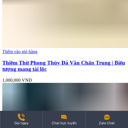
Thêm vào giỏ hàng
Thiềm Thừ Phong Thủy Đá Văn Chấn Trung | Biểu
tượng mang tài lộc
1,000,000
VNĐ
Gọi ngay
Chat trực tuyến
Zalo Chat