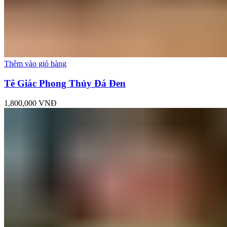
Thêm vào giỏ hàng
Tê Giác Phong Thủy Đá Đen
1,800,000
VNĐ