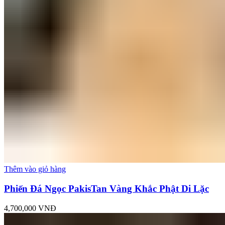
Thêm vào giỏ hàng
Phiến Đá Ngọc PakisTan Vàng Khắc Phật Di Lặc
4,700,000
VNĐ