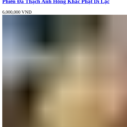
Phiến Đá Thạch Anh Hồng Khắc Phật Di Lặc
6,000,000
VNĐ