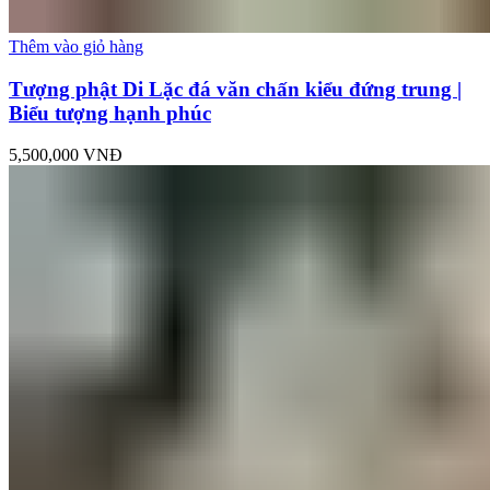
Thêm vào giỏ hàng
Tượng phật Di Lặc đá văn chấn kiểu đứng trung |
Biểu tượng hạnh phúc
5,500,000
VNĐ