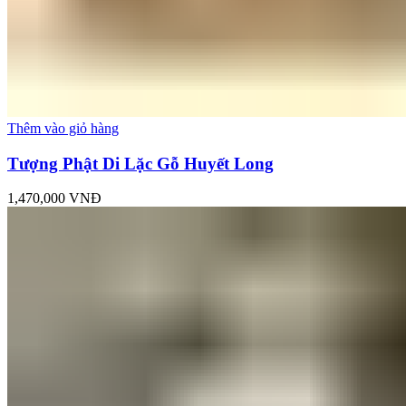
Thêm vào giỏ hàng
Tượng Phật Di Lặc Gỗ Huyết Long
1,470,000
VNĐ