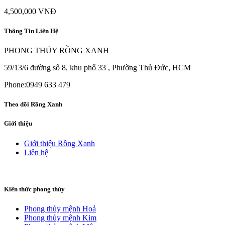
4,500,000
VNĐ
Thông Tin Liên Hệ
PHONG THỦY RỒNG XANH
59/13/6 đường số 8, khu phố 33 , Phường Thủ Đức, HCM
Phone:0949 633 479
Theo dõi Rồng Xanh
Giới thiệu
Giới thiệu Rồng Xanh
Liên hệ
Kiến thức phong thủy
Phong thủy mệnh Hoả
Phong thủy mệnh Kim