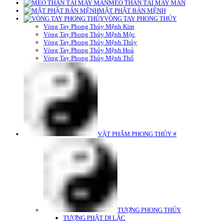
MÈO THẦN TÀI MAY MẮN
MẶT PHẬT BẢN MỆNH
VÒNG TAY PHONG THỦY
Vòng Tay Phong Thủy Mệnh Kim
Vòng Tay Phong Thủy Mệnh Mộc
Vòng Tay Phong Thủy Mệnh Thủy
Vòng Tay Phong Thủy Mệnh Hoả
Vòng Tay Phong Thủy Mệnh Thổ
VẬT PHẨM PHONG THỦY #
TƯỢNG PHONG THỦY
TƯỢNG PHẬT DI LẶC