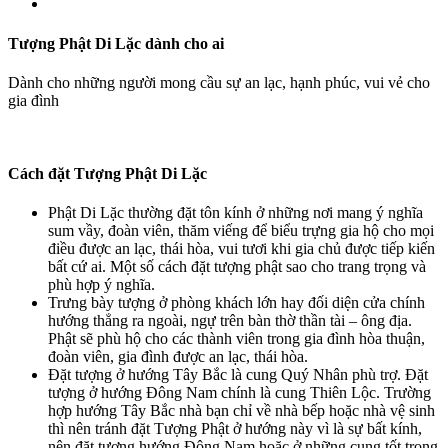
Tượng Phật Di Lặc dành cho ai
Dành cho những người mong cầu sự an lạc, hạnh phúc, vui vẻ cho
gia đình
Cách đặt Tượng Phật Di Lặc
Phật Di Lặc thường đặt tôn kính ở những nơi mang ý nghĩa
sum vầy, đoàn viên, thăm viếng để biểu trựng gia hộ cho mọi
điều được an lạc, thái hòa, vui tươi khi gia chủ được tiếp kiến
bất cứ ai. Một số cách đặt tượng phật sao cho trang trọng và
phù hợp ý nghĩa.
Trưng bày tượng ở phòng khách lớn hay đối diện cửa chính
hướng thẳng ra ngoài, ngự trên bàn thờ thần tài – ông địa.
Phật sẽ phù hộ cho các thành viên trong gia đình hòa thuận,
đoàn viên, gia đình được an lạc, thái hòa.
Đặt tượng ở hướng Tây Bắc là cung Quý Nhân phù trợ. Đặt
tượng ở hướng Đông Nam chính là cung Thiên Lộc. Trường
hợp hướng Tây Bắc nhà bạn chỉ về nhà bếp hoặc nhà vệ sinh
thì nên tránh đặt Tượng Phật ở hướng này vì là sự bất kính,
nên đặt tượng hướng Đông Nam hoặc ở những cung tốt trong