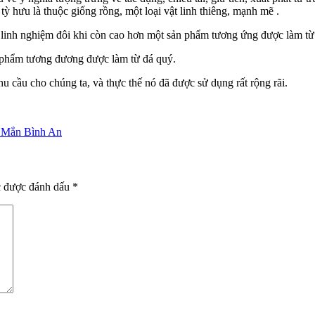
 tỳ hưu là thuộc giống rồng, một loại vật linh thiêng, mạnh mẽ .
h linh nghiệm đôi khi còn cao hơn một sản phẩm tương ứng được làm từ
n phẩm tương đương được làm từ đá quý.
 cầu cho chúng ta, và thực thế nó đã được sử dụng rất rộng rãi.
 Mắn Bình An
c được đánh dấu
*