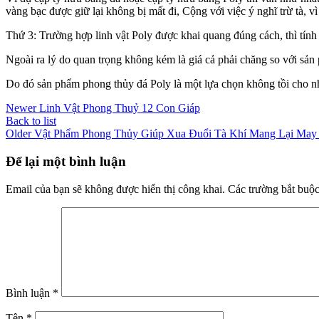
vàng bạc được giữ lại không bị mất đi, Cộng với việc ý nghĩ trừ tà, vì
Thứ 3: Trường hợp linh vật Poly được khai quang đúng cách, thì tín
Ngoài ra lý do quan trọng không kém là giá cả phải chăng so với sả
Do đó sản phẩm phong thủy đá Poly là một lựa chọn không tồi cho nhu
Newer
Linh Vật Phong Thuỷ 12 Con Giáp
Back to list
Older
Vật Phẩm Phong Thủy Giúp Xua Đuổi Tà Khí Mang Lại May
Để lại một bình luận
Email của bạn sẽ không được hiển thị công khai.
Các trường bắt buộ
Bình luận
*
Tên
*