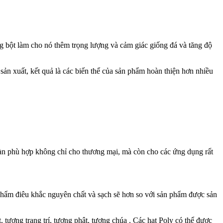
ng bột làm cho nó thêm trọng lượng và cảm giác giống đá và tăng độ
sản xuất, kết quả là các biến thể của sản phẩm hoàn thiện hơn nhiều
toàn phù hợp không chỉ cho thương mại, mà còn cho các ứng dụng rất
 phẩm điêu khắc nguyên chất và sạch sẽ hơn so với sản phẩm được sản
 tượng trang trí, tượng phật, tượng chúa . Các hạt Poly có thể được