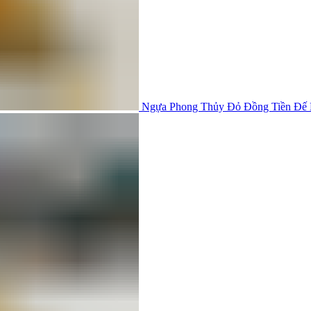
Ngựa Phong Thủy Đỏ Đồng Tiền Đế